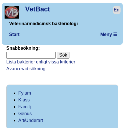
VetBact
En
Veterinärmedicinsk bakteriologi
Start
Meny ☰
Snabbsökning:
Lista bakterier enligt vissa kriterier
Avancerad sökning
Fylum
Klass
Familj
Genus
Art/Underart