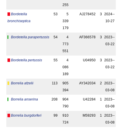
255
Bordetella
53
5
AJ278452
3
2024-­
bronchiseptica
339
10-27
179
Bordetella parapertussis
54
4
AF366578
3
2023-­
773
03-22
551
Bordetella pertussis
55
4
U04950
3
2023-­
086
03-22
189
Borrelia afzelii
113
905
AY342034
2
2023-­
394
03-08
Borrelia anserina
208
904
U42284
1
2023-­
790
03-08
Borrelia burgdorferi
99
910
M59293
1
2023-­
724
03-08