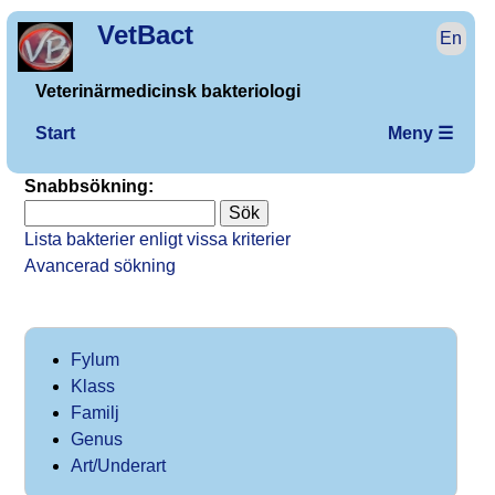
VetBact
En
Veterinärmedicinsk bakteriologi
Start
Meny ☰
Snabbsökning:
Lista bakterier enligt vissa kriterier
Avancerad sökning
Fylum
Klass
Familj
Genus
Art/Underart