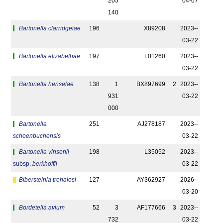
205
04-07
140
Bartonella clarridgeiae
196
X89208
2023-­
03-22
Bartonella elizabethae
197
L01260
2023-­
03-22
Bartonella henselae
138
1
BX897699
2
2023-­
931
03-22
000
Bartonella
251
AJ278187
2023-­
schoenbuchensis
03-22
Bartonella vinsonii
198
L35052
2023-­
subsp.
berkhoffii
03-22
Bibersteinia trehalosi
127
AY362927
2026-­
03-20
Bordetella avium
52
3
AF177666
3
2023-­
732
03-22