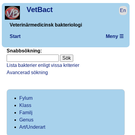
VetBact
En
Veterinärmedicinsk bakteriologi
Start
Meny ☰
Snabbsökning:
Lista bakterier enligt vissa kriterier
Avancerad sökning
Fylum
Klass
Familj
Genus
Art/Underart