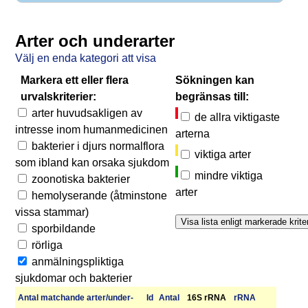
Arter och underarter
Välj en enda kategori att visa
Markera ett eller flera
Sökningen kan
urvalskriterier:
begränsas till:
arter huvudsakligen av
de allra viktigaste
intresse inom humanmedicinen
arterna
bakterier i djurs normalflora
viktiga arter
som ibland kan orsaka sjukdom
mindre viktiga
zoonotiska bakterier
arter
hemolyserande (åtminstone
vissa stammar)
sporbildande
rörliga
anmälningspliktiga
sjukdomar och bakterier
Antal matchan­de arter/­under­
Id
Antal
16S rRNA
r­RNA