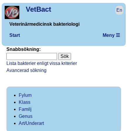
VetBact
En
Veterinärmedicinsk bakteriologi
Start
Meny ☰
Snabbsökning:
Lista bakterier enligt vissa kriterier
Avancerad sökning
Fylum
Klass
Familj
Genus
Art/Underart