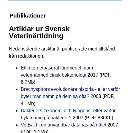
Publikationer
Artiklar ur Svensk
Veterinärtidning
Nedanstående artiklar är publicerade med tillstånd
från redaktionen.
Ett internetbaserat läromedel inom
veterinärmedicinsk bakteriologi
2017 (PDF,
6,7Mb)
Brachyspirors evolutionära historia - eller varför
byter man namn på dem så ofta?
2008 (PDF,
4,1Mb)
Bakteriers taxonomi och fylogeni - eller varför
byta namn på bakterier?
2007 (PDF, 836Kb)
VetBakt - en användbar databas på nätet
2007
(PDF, 1,1Mb)