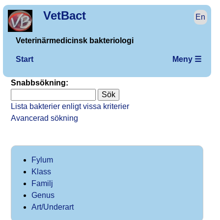
VetBact
En
Veterinärmedicinsk bakteriologi
Start
Meny ☰
Snabbsökning:
Lista bakterier enligt vissa kriterier
Avancerad sökning
Fylum
Klass
Familj
Genus
Art/Underart