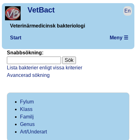
VetBact
En
Veterinärmedicinsk bakteriologi
Start
Meny ☰
Snabbsökning:
Lista bakterier enligt vissa kriterier
Avancerad sökning
Fylum
Klass
Familj
Genus
Art/Underart