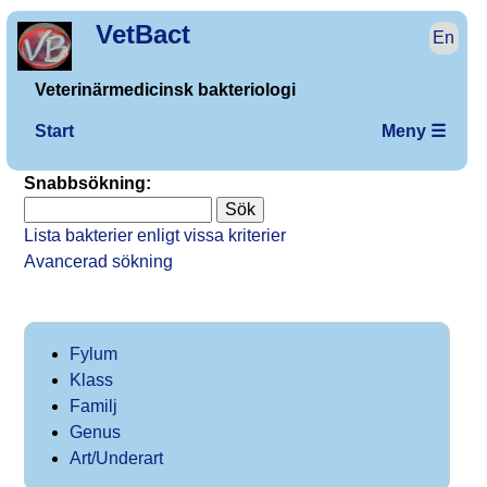
VetBact
En
Veterinärmedicinsk bakteriologi
Start
Meny ☰
Snabbsökning:
Lista bakterier enligt vissa kriterier
Avancerad sökning
Fylum
Klass
Familj
Genus
Art/Underart