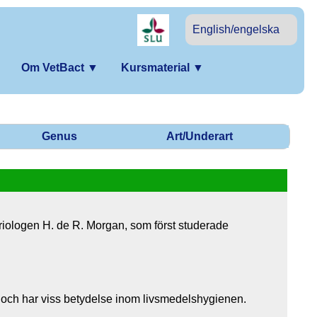
English/engelska
Om VetBact
▼
Kursmaterial
▼
Genus
Art/Underart
riologen H. de R. Morgan, som först studerade
och har viss betydelse inom livsmedelshygienen.