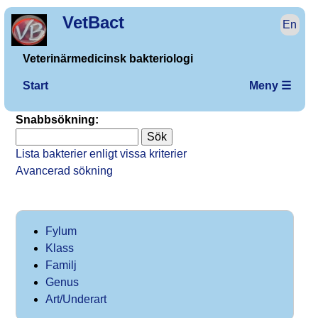
VetBact
En
Veterinärmedicinsk bakteriologi
Start
Meny ☰
Snabbsökning:
Lista bakterier enligt vissa kriterier
Avancerad sökning
Fylum
Klass
Familj
Genus
Art/Underart