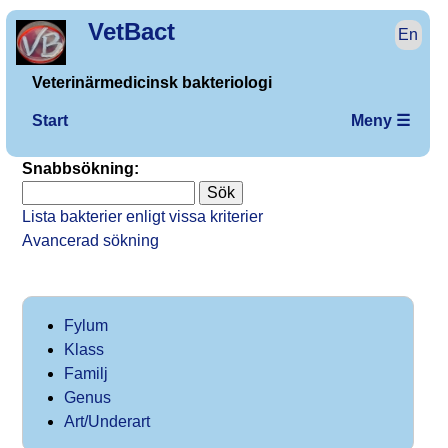
VetBact
En
Veterinärmedicinsk bakteriologi
Start
Meny ☰
Snabbsökning:
Lista bakterier enligt vissa kriterier
Avancerad sökning
Fylum
Klass
Familj
Genus
Art/Underart