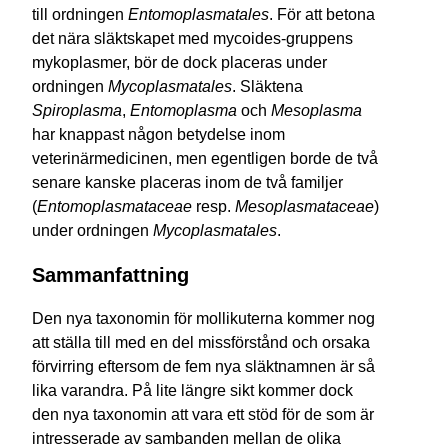
till ordningen
Entomoplasmatales
. För att betona
det nära släktskapet med mycoides-gruppens
mykoplasmer, bör de dock placeras under
ordningen
Mycoplasmatales
. Släktena
Spiroplasma
,
Entomoplasma
och
Mesoplasma
har knappast någon betydelse inom
veterinärmedicinen, men egentligen borde de två
senare kanske placeras inom de två familjer
(
Entomoplasmataceae
resp.
Mesoplasmataceae
)
under ordningen
Mycoplasmatales
.
Sammanfattning
Den nya taxonomin för mollikuterna kommer nog
att ställa till med en del missförstånd och orsaka
förvirring eftersom de fem nya släktnamnen är så
lika varandra. På lite längre sikt kommer dock
den nya taxonomin att vara ett stöd för de som är
intresserade av sambanden mellan de olika