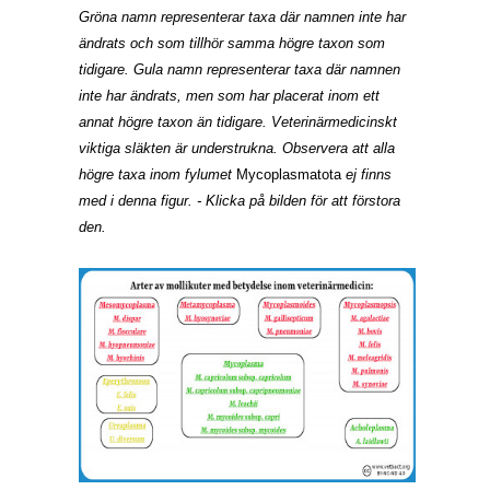
Gröna namn representerar taxa där namnen inte har
ändrats och som tillhör samma högre taxon som
tidigare. Gula namn representerar taxa där namnen
inte har ändrats, men som har placerat inom ett
annat högre taxon än tidigare. Veterinärmedicinskt
viktiga släkten är under­strukna. Observera att alla
högre taxa inom fylumet
Mycoplasmatota
ej finns
med i denna figur. - Klicka på bilden för att förstora
den.