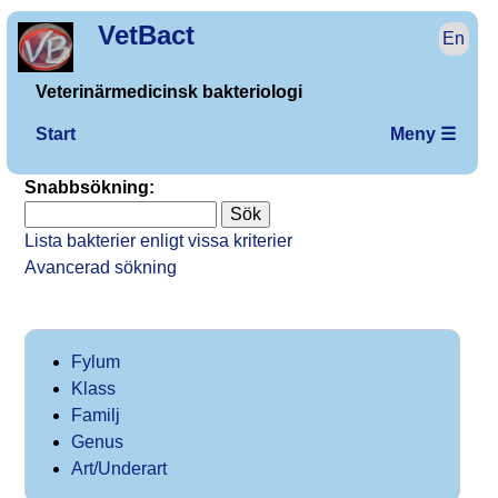
VetBact
En
Veterinärmedicinsk bakteriologi
Start
Meny ☰
Snabbsökning:
Lista bakterier enligt vissa kriterier
Avancerad sökning
Fylum
Klass
Familj
Genus
Art/Underart