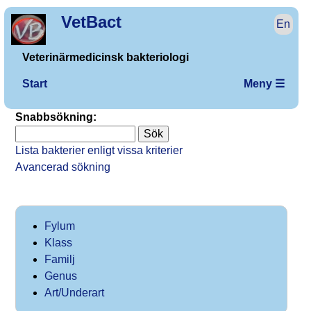
VetBact
En
Veterinärmedicinsk bakteriologi
Start
Meny ☰
Snabbsökning:
Lista bakterier enligt vissa kriterier
Avancerad sökning
Fylum
Klass
Familj
Genus
Art/Underart