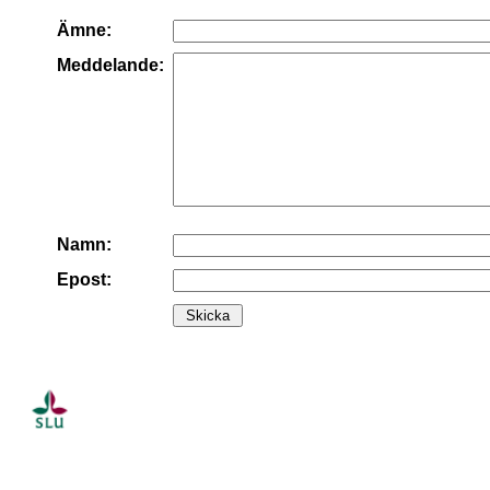
Ämne:
Meddelande:
Namn:
Epost: