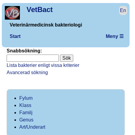
VetBact
En
Veterinärmedicinsk bakteriologi
Start
Meny ☰
Snabbsökning:
Lista bakterier enligt vissa kriterier
Avancerad sökning
Fylum
Klass
Familj
Genus
Art/Underart