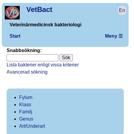
VetBact
En
Veterinärmedicinsk bakteriologi
Start
Meny ☰
Snabbsökning:
Lista bakterier enligt vissa kriterier
Avancerad sökning
Fylum
Klass
Familj
Genus
Art/Underart