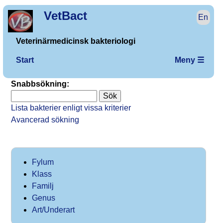
VetBact
En
Veterinärmedicinsk bakteriologi
Start
Meny ☰
Snabbsökning:
Lista bakterier enligt vissa kriterier
Avancerad sökning
Fylum
Klass
Familj
Genus
Art/Underart