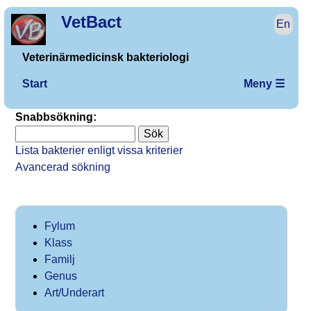
VetBact
En
Veterinärmedicinsk bakteriologi
Start
Meny ☰
Snabbsökning:
Lista bakterier enligt vissa kriterier
Avancerad sökning
Fylum
Klass
Familj
Genus
Art/Underart