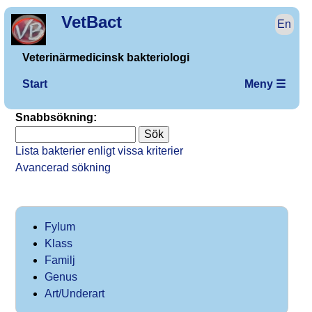
VetBact
En
Veterinärmedicinsk bakteriologi
Start
Meny ☰
Snabbsökning:
Lista bakterier enligt vissa kriterier
Avancerad sökning
Fylum
Klass
Familj
Genus
Art/Underart