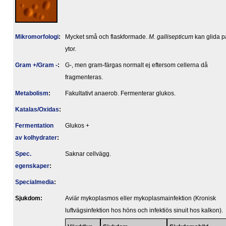
Mikromorfologi
:
Mycket små och flaskformade.
M. gallisepticum
kan glida p
ytor.
Gram +/Gram -
:
G-, men gram-färgas normalt ej eftersom cellerna då
fragmenteras.
Metabolism
:
Fakultativt anaerob. Fermenterar glukos.
Katalas/Oxidas
:
Fermentation
Glukos +
av kolhydrater
:
Spec.
Saknar cellvägg.
egenskaper
:
Specialmedia
:
Sjukdom:
Aviär mykoplasmos eller mykoplasmainfektion (Kronisk
luftvägsinfektion hos höns och infektiös sinuit hos kalkon).