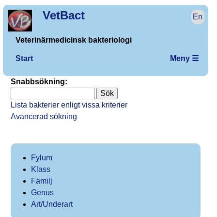
VetBact
En
Veterinärmedicinsk bakteriologi
Start
Meny ☰
Snabbsökning:
Lista bakterier enligt vissa kriterier
Avancerad sökning
Fylum
Klass
Familj
Genus
Art/Underart