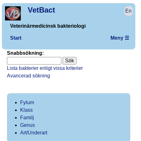
VetBact
En
Veterinärmedicinsk bakteriologi
Start
Meny ☰
Snabbsökning:
Lista bakterier enligt vissa kriterier
Avancerad sökning
Fylum
Klass
Familj
Genus
Art/Underart