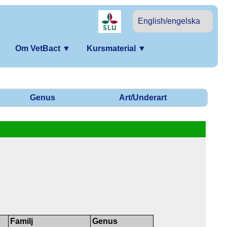
English/engelska
Om VetBact
▼
Kursmaterial
▼
Genus
Art/Underart
Familj
Genus