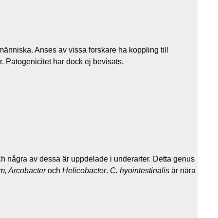
människa. Anses av vissa forskare ha koppling till
r. Patogenicitet har dock ej bevisats.
h några av dessa är uppdelade i underarter. Detta genus
um, Arcobacter
och
Helicobacter
.
C. hyointestinalis
är nära