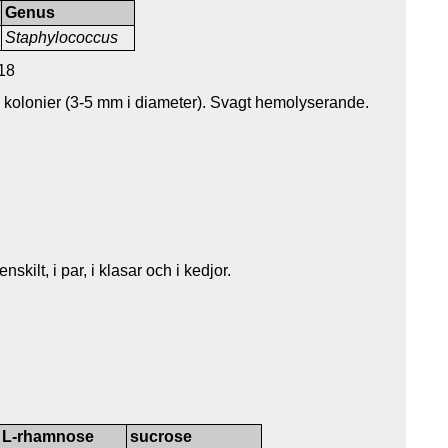
Genus
Staphylococcus
18
 kolonier (3-5 mm i diameter). Svagt hemolyserande.
kilt, i par, i klasar och i kedjor.
L-rhamnose
sucrose