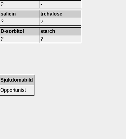
?
-
salicin
trehalose
?
v
D-sorbitol
starch
?
?
Sjukdomsbild
Opportunist