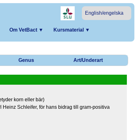
English/engelska
Om VetBact
▼
Kursmaterial
▼
Genus
Art/Underart
yder korn eller bär)
Heinz Schleifer, för hans bidrag till gram-positiva