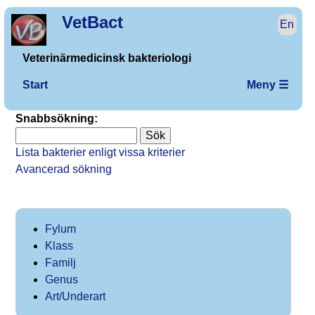
VetBact
En
Veterinärmedicinsk bakteriologi
Start
Meny ☰
Snabbsökning:
Lista bakterier enligt vissa kriterier
Avancerad sökning
Fylum
Klass
Familj
Genus
Art/Underart