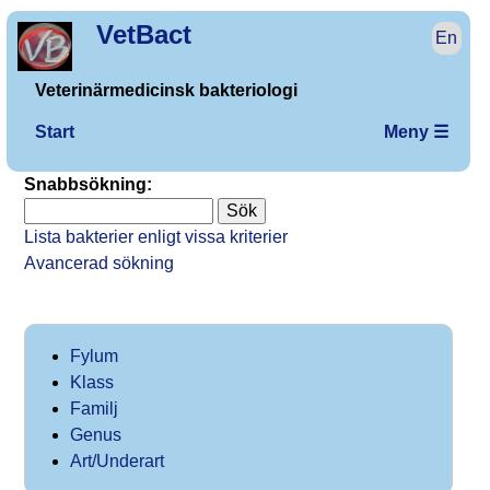
VetBact
En
Veterinärmedicinsk bakteriologi
Start
Meny ☰
Snabbsökning:
Lista bakterier enligt vissa kriterier
Avancerad sökning
Fylum
Klass
Familj
Genus
Art/Underart