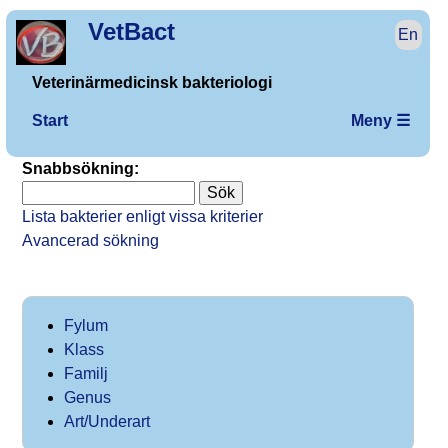
VetBact
En
Veterinärmedicinsk bakteriologi
Start
Meny ☰
Snabbsökning:
Lista bakterier enligt vissa kriterier
Avancerad sökning
Fylum
Klass
Familj
Genus
Art/Underart