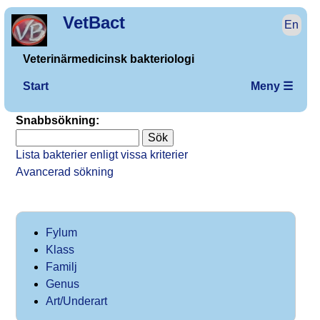
VetBact
En
Veterinärmedicinsk bakteriologi
Start
Meny ☰
Snabbsökning:
Lista bakterier enligt vissa kriterier
Avancerad sökning
Fylum
Klass
Familj
Genus
Art/Underart