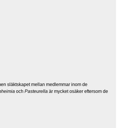
men släktskapet mellan medlemmar inom de
heimia
och
Pasteurella
är mycket osäker eftersom de