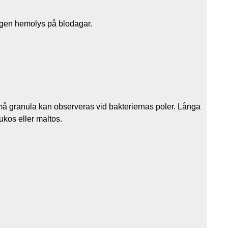
ngen hemolys på blodagar.
 Små granula kan observeras vid bakteriernas poler. Långa
ukos eller maltos.