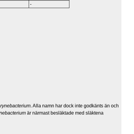
-
rynebacterium
. Alla namn har dock inte godkänts än och
nebacterium
är närmast besläktade med släktena