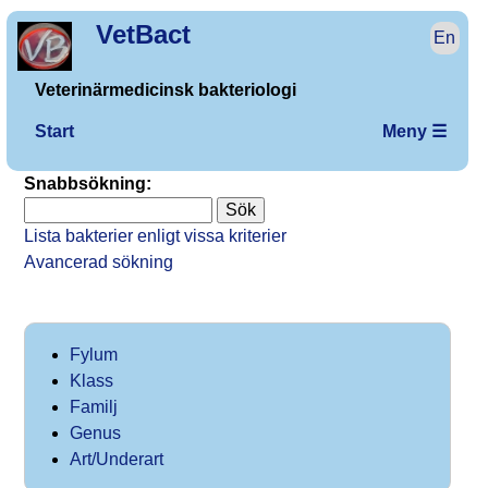
VetBact
En
Veterinärmedicinsk bakteriologi
Start
Meny ☰
Snabbsökning:
Lista bakterier enligt vissa kriterier
Avancerad sökning
Fylum
Klass
Familj
Genus
Art/Underart