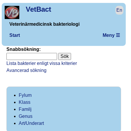
VetBact
En
Veterinärmedicinsk bakteriologi
Start
Meny ☰
Snabbsökning:
Lista bakterier enligt vissa kriterier
Avancerad sökning
Fylum
Klass
Familj
Genus
Art/Underart