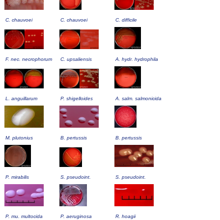
C. chauvoei
C. chauvoei
C. difficile
F. nec. necrophorum
C. upsaliensis
A. hydr. hydrophila
L. anguillarum
P. shigelloides
A. salm. salmonicida
M. plutonius
B. pertussis
B. pertussis
P. mirabilis
S. pseudoint.
S. pseudoint.
P. mu. multocida
P. aeruginosa
R. hoagii