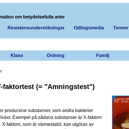
mation om betydelsefulla arter
Resistensundersökningar
Odlingsmedia
Termer
Klass
Ordning
Familj
er
-faktortest (= "Amningstest")
er producerar substanser, som andra bakterier
illväxt. Exempel på sådana substanser är X-faktorn
. X-faktorn, som är värmestabil, kan utgöras av