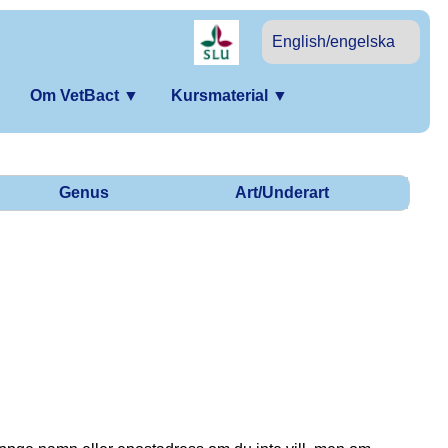
English/engelska
Om VetBact
▼
Kursmaterial
▼
Genus
Art/Underart