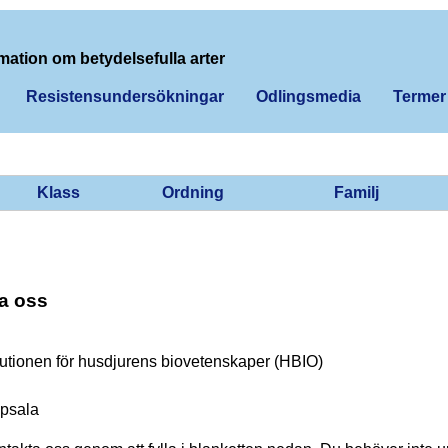
mation om betydelsefulla arter
Resistensundersökningar
Odlingsmedia
Termer
Klass
Ordning
Familj
a oss
tutionen för husdjurens biovetenskaper (HBIO)
psala