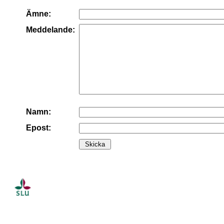
Ämne:
Meddelande:
Namn:
Epost: