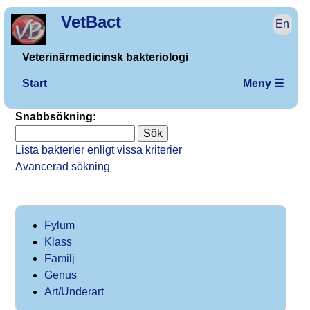
VetBact
En
Veterinärmedicinsk bakteriologi
Start
Meny ☰
Snabbsökning:
Lista bakterier enligt vissa kriterier
Avancerad sökning
Fylum
Klass
Familj
Genus
Art/Underart