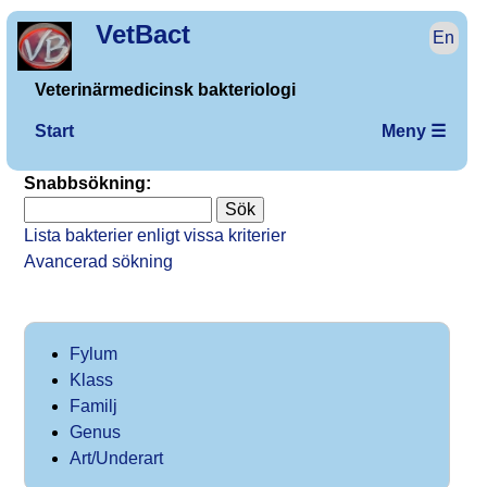
VetBact
En
Veterinärmedicinsk bakteriologi
Start
Meny ☰
Snabbsökning:
Lista bakterier enligt vissa kriterier
Avancerad sökning
Fylum
Klass
Familj
Genus
Art/Underart