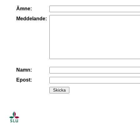
Ämne:
Meddelande:
Namn:
Epost: