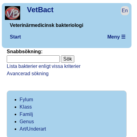
VetBact
En
Veterinärmedicinsk bakteriologi
Start
Meny ☰
Snabbsökning:
Lista bakterier enligt vissa kriterier
Avancerad sökning
Fylum
Klass
Familj
Genus
Art/Underart