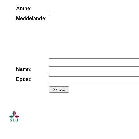
Ämne:
Meddelande:
Namn:
Epost: