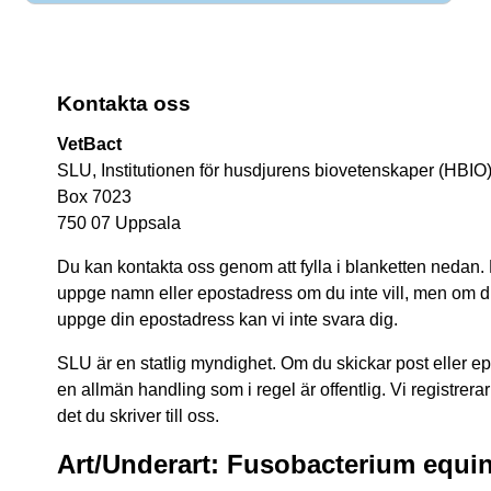
Kontakta oss
VetBact
SLU, Institutionen för husdjurens biovetenskaper (HBIO
Box 7023
750 07 Uppsala
Du kan kontakta oss genom att fylla i blanketten nedan.
uppge namn eller epostadress om du inte vill, men om du 
uppge din epostadress kan vi inte svara dig.
SLU är en statlig myndighet. Om du skickar post eller epos
en allmän handling som i regel är offentlig. Vi registrerar
det du skriver till oss.
Art/Underart: Fusobacterium equ