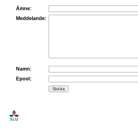
Ämne:
Meddelande:
Namn:
Epost: