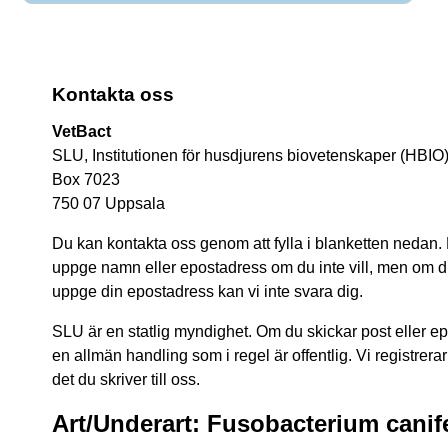
Kontakta oss
VetBact
SLU, Institutionen för husdjurens biovetenskaper (HBIO
Box 7023
750 07 Uppsala
Du kan kontakta oss genom att fylla i blanketten nedan.
uppge namn eller epostadress om du inte vill, men om du 
uppge din epostadress kan vi inte svara dig.
SLU är en statlig myndighet. Om du skickar post eller epos
en allmän handling som i regel är offentlig. Vi registrerar
det du skriver till oss.
Art/Underart: Fusobacterium canif