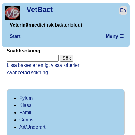
VetBact
En
Veterinärmedicinsk bakteriologi
Start
Meny ☰
Snabbsökning:
Lista bakterier enligt vissa kriterier
Avancerad sökning
Fylum
Klass
Familj
Genus
Art/Underart