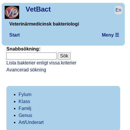
VetBact
En
Veterinärmedicinsk bakteriologi
Start
Meny ☰
Snabbsökning:
Lista bakterier enligt vissa kriterier
Avancerad sökning
Fylum
Klass
Familj
Genus
Art/Underart