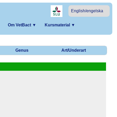
English/engelska
Om VetBact
▼
Kursmaterial
▼
Genus
Art/Underart