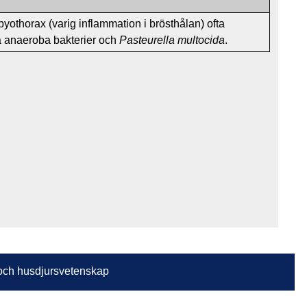
yothorax (varig inflammation i brösthålan) ofta
 anaeroba bakterier och
Pasteurella multocida
.
n och husdjursvetenskap