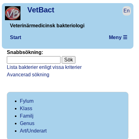
VetBact
En
Veterinärmedicinsk bakteriologi
Start
Meny ☰
Snabbsökning:
Lista bakterier enligt vissa kriterier
Avancerad sökning
Fylum
Klass
Familj
Genus
Art/Underart