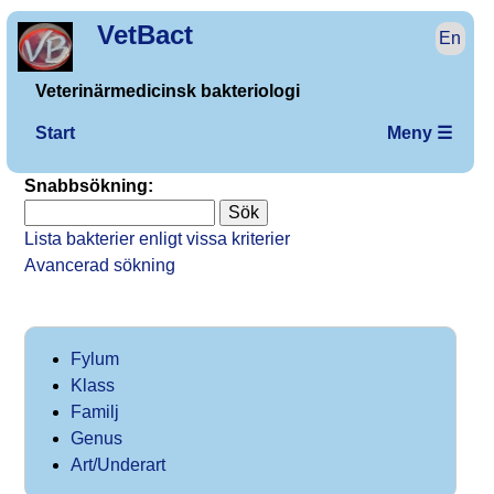
VetBact
En
Veterinärmedicinsk bakteriologi
Start
Meny ☰
Snabbsökning:
Lista bakterier enligt vissa kriterier
Avancerad sökning
Fylum
Klass
Familj
Genus
Art/Underart