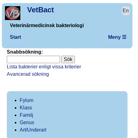
VetBact
En
Veterinärmedicinsk bakteriologi
Start
Meny ☰
Snabbsökning:
Lista bakterier enligt vissa kriterier
Avancerad sökning
Fylum
Klass
Familj
Genus
Art/Underart