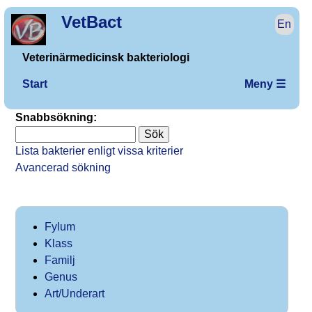
VetBact
En
Veterinärmedicinsk bakteriologi
Start
Meny ☰
Snabbsökning:
Lista bakterier enligt vissa kriterier
Avancerad sökning
Fylum
Klass
Familj
Genus
Art/Underart