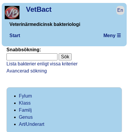
VetBact
En
Veterinärmedicinsk bakteriologi
Start
Meny ☰
Snabbsökning:
Lista bakterier enligt vissa kriterier
Avancerad sökning
Fylum
Klass
Familj
Genus
Art/Underart