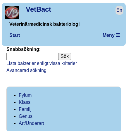
VetBact
En
Veterinärmedicinsk bakteriologi
Start
Meny ☰
Snabbsökning:
Lista bakterier enligt vissa kriterier
Avancerad sökning
Fylum
Klass
Familj
Genus
Art/Underart