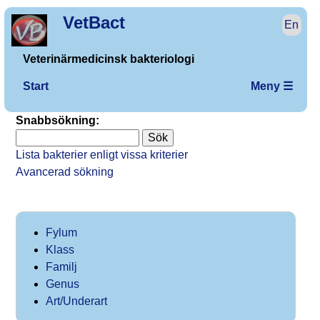
VetBact
En
Veterinärmedicinsk bakteriologi
Start
Meny ☰
Snabbsökning:
Lista bakterier enligt vissa kriterier
Avancerad sökning
Fylum
Klass
Familj
Genus
Art/Underart