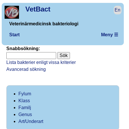
VetBact
En
Veterinärmedicinsk bakteriologi
Start
Meny ☰
Snabbsökning:
Lista bakterier enligt vissa kriterier
Avancerad sökning
Fylum
Klass
Familj
Genus
Art/Underart