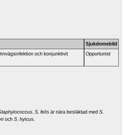
Sjukdomsbild
rinvägsinfektion och konjunktivit
Opportunist
Staphylococcus
.
S. felis
är nära besläktad med
S.
ri
och
S. hyicus
.