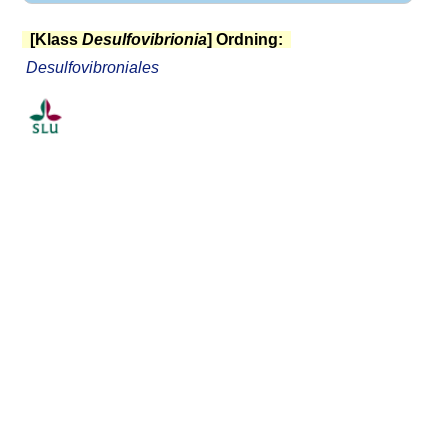
[Klass
Desulfovibrionia
] Ordning:
Desulfovibroniales