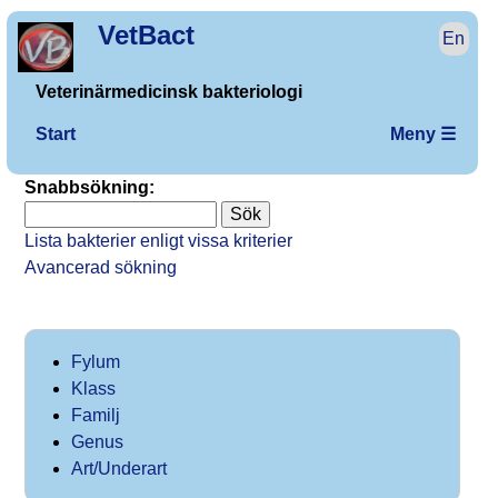
VetBact
En
Veterinärmedicinsk bakteriologi
Start
Meny ☰
Snabbsökning:
Lista bakterier enligt vissa kriterier
Avancerad sökning
Fylum
Klass
Familj
Genus
Art/Underart