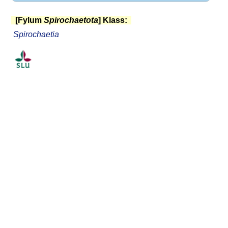
[Fylum
Spirochaetota
] Klass:
Spirochaetia