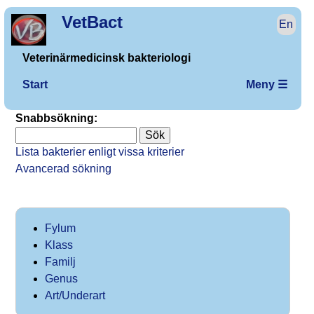
VetBact
En
Veterinärmedicinsk bakteriologi
Start
Meny ☰
Snabbsökning:
Lista bakterier enligt vissa kriterier
Avancerad sökning
Fylum
Klass
Familj
Genus
Art/Underart