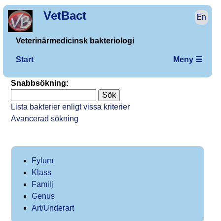
VetBact
En
Veterinärmedicinsk bakteriologi
Start
Meny ☰
Snabbsökning:
Lista bakterier enligt vissa kriterier
Avancerad sökning
Fylum
Klass
Familj
Genus
Art/Underart